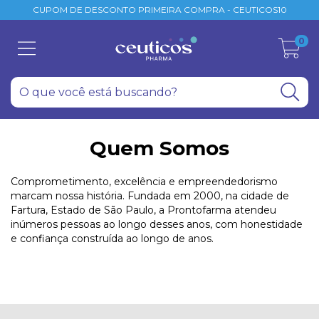
CUPOM DE DESCONTO PRIMEIRA COMPRA - CEUTICOS10
0
Quem Somos
Comprometimento, excelência e empreendedorismo
marcam nossa história. Fundada em 2000, na cidade de
Fartura, Estado de São Paulo, a Prontofarma atendeu
inúmeros pessoas ao longo desses anos, com honestidade
e confiança construída ao longo de anos.