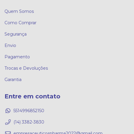
Quem Somos
Como Comprar
Segurança
Envio
Pagamento
Trocas e Devoluções
Garantia
Entre em contato
5514996852150
(14) 3382-3830
empresaceuticospharma2022@gmail.com